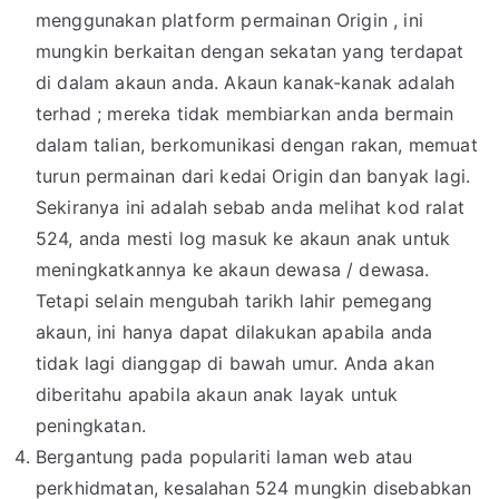
menggunakan platform permainan Origin , ini
mungkin berkaitan dengan sekatan yang terdapat
di dalam akaun anda. Akaun kanak-kanak adalah
terhad ; mereka tidak membiarkan anda bermain
dalam talian, berkomunikasi dengan rakan, memuat
turun permainan dari kedai Origin dan banyak lagi.
Sekiranya ini adalah sebab anda melihat kod ralat
524, anda mesti log masuk ke akaun anak untuk
meningkatkannya ke akaun dewasa / dewasa.
Tetapi selain mengubah tarikh lahir pemegang
akaun, ini hanya dapat dilakukan apabila anda
tidak lagi dianggap di bawah umur. Anda akan
diberitahu apabila akaun anak layak untuk
peningkatan.
Bergantung pada populariti laman web atau
perkhidmatan, kesalahan 524 mungkin disebabkan