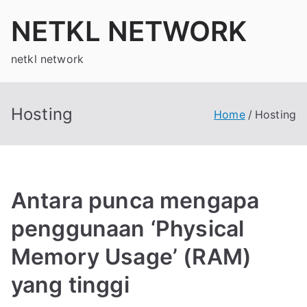
Skip
NETKL NETWORK
to
content
netkl network
Hosting
Home
Hosting
Antara punca mengapa
penggunaan ‘Physical
Memory Usage’ (RAM)
yang tinggi