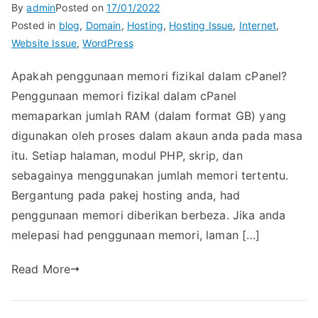
By
admin
Posted on
17/01/2022
Posted in
blog
,
Domain
,
Hosting
,
Hosting Issue
,
Internet
,
Website Issue
,
WordPress
Apakah penggunaan memori fizikal dalam cPanel?
Penggunaan memori fizikal dalam cPanel
memaparkan jumlah RAM (dalam format GB) yang
digunakan oleh proses dalam akaun anda pada masa
itu. Setiap halaman, modul PHP, skrip, dan
sebagainya menggunakan jumlah memori tertentu.
Bergantung pada pakej hosting anda, had
penggunaan memori diberikan berbeza. Jika anda
melepasi had penggunaan memori, laman […]
Read More