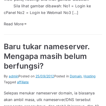
Sila lihat gambar dibawah: No1 = Login ke
cPanel No2 = Login ke Webmail No3 […]
Read More
Baru tukar nameserver.
Mengapa masih belum
berfungsi?
By
admin
Posted on
25/09/2012
Posted in
Domain
,
Hosting
Tagged
affiliate
Selepas menukar nameserver domain, ia biasanya
akan ambil masa, utk nameserver/DNS tersebut