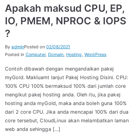
Apakah maksud CPU, EP,
IO, PMEM, NPROC & IOPS
?
By
admin
Posted on
02/08/2021
Posted in
Computer
,
Domain
,
Hosting
,
WordPress
Contoh dibawah dengan mengandaikan pakej
myGold. Makluamt lanjut Pakej Hosting Disini. CPU:
100% CPU 100% bermaksud 100% dari jumlah core
mengikut pakej hosting anda. Oleh itu, jika pakej
hosting anda myGold, maka anda boleh guna 100%
dari 2 core CPU. Jika anda mencapai 100% dari dua
core tersebut, CloudLinux akan melambatkan laman
web anda sehingga […]