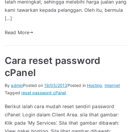
telah meningkat, sehingga melebihi harga jualan yang
kami tawarkan kepada pelanggan. Oleh itu, bermula
[…]
Read More
Cara reset password
cPanel
By
admin
Posted on
19/05/2013
Posted in
Hosting
,
Internet
Tagged
reset password cPanel
Berikut ialah cara mudah reset sendiri password
cPanel: Login dalam Client Area. sila lihat gambar:
Klik pada ‘My Services’. Sila lihat gambar dibawah:
View pakej hosting. Sila lihat gambar dibawah: