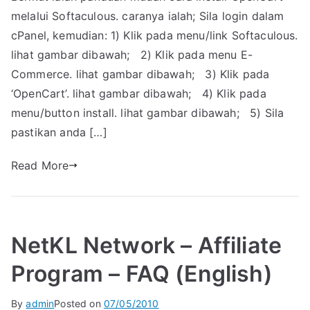
melalui Softaculous. caranya ialah; Sila login dalam
cPanel, kemudian: 1) Klik pada menu/link Softaculous.
lihat gambar dibawah; 2) Klik pada menu E-
Commerce. lihat gambar dibawah; 3) Klik pada
‘OpenCart’. lihat gambar dibawah; 4) Klik pada
menu/button install. lihat gambar dibawah; 5) Sila
pastikan anda […]
Read More
NetKL Network – Affiliate
Program – FAQ (English)
By
admin
Posted on
07/05/2010