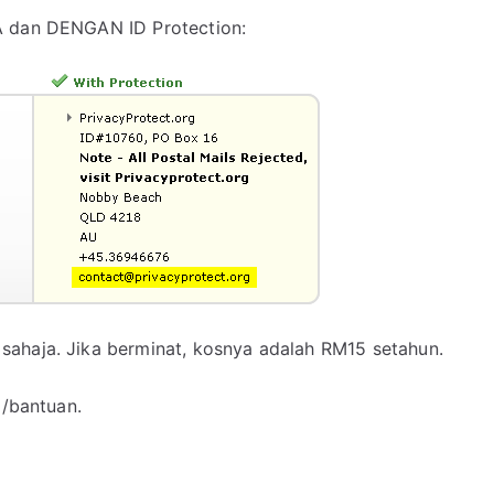
A dan DENGAN ID Protection:
sahaja. Jika berminat, kosnya adalah RM15 setahun.
o/bantuan.