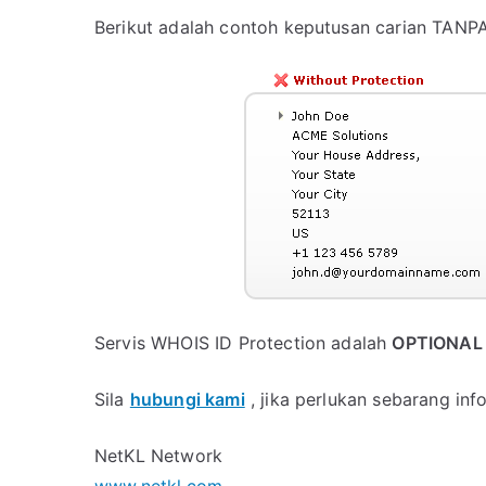
Berikut adalah contoh keputusan carian TANP
Servis WHOIS ID Protection adalah
OPTIONAL
Sila
hubungi kami
, jika perlukan sebarang inf
NetKL Network