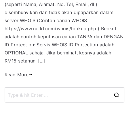
(seperti Nama, Alamat, No. Tel, Email, dll)
disembunyikan dan tidak akan dipaparkan dalam
server WHOIS (Contoh carian WHOIS :
https://www.netkl.com/whois/lookup.php ) Berikut
adalah contoh keputusan carian TANPA dan DENGAN
ID Protection: Servis WHOIS ID Protection adalah
OPTIONAL sahaja. Jika berminat, kosnya adalah
RM15 setahun. […]
Read More
S
e
a
r